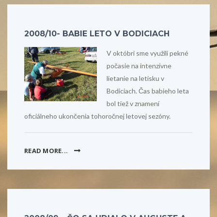
2008/10- BABIE LETO V BODICIACH
V októbri sme využili pekné
počasie na intenzívne
lietanie na letisku v
Bodiciach. Čas babieho leta
bol tiež v znamení
oficiálneho ukončenia tohoročnej letovej sezóny.
READ MORE...