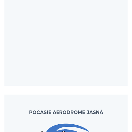
POČASIE AERODROME JASNÁ