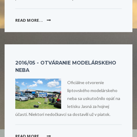
READ MORE...
2016/05 - OTVÁRANIE MODELÁRSKEHO
NEBA
Oficiálne otvorenie
liptovského modelárskeho
neba sa uskutočnilo opäť na
letisku Jasná za hojnej
účasti. Niektorí nedočkavci sa dostavili už v piatok.
READ MORE...