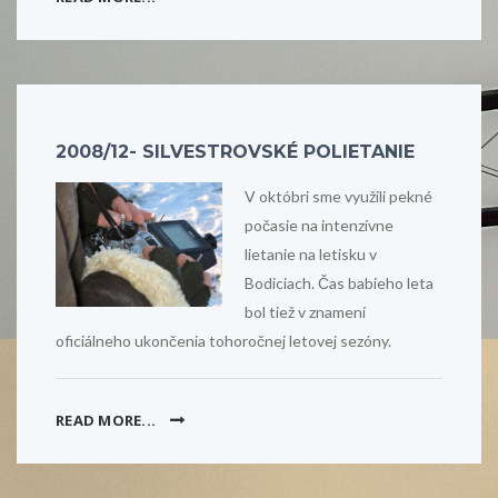
2008/12- SILVESTROVSKÉ POLIETANIE
V októbri sme využili pekné
počasie na intenzívne
lietanie na letisku v
Bodiciach. Čas babieho leta
bol tiež v znamení
oficiálneho ukončenia tohoročnej letovej sezóny.
READ MORE...