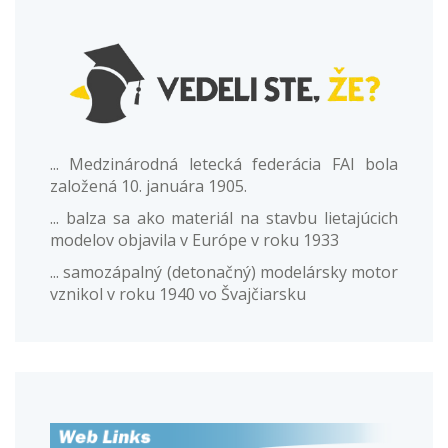
... Medzinárodná letecká federácia FAI bola
založená 10. januára 1905.
... balza sa ako materiál na stavbu lietajúcich
modelov objavila v Európe v roku 1933
... samozápalný (detonačný) modelársky motor
vznikol v roku 1940 vo Švajčiarsku