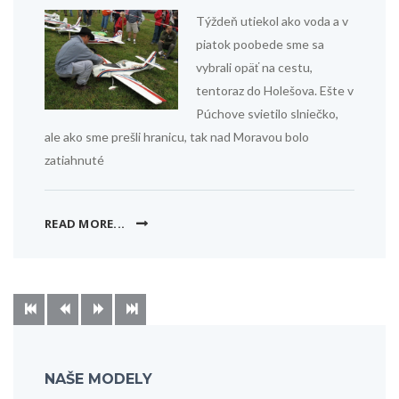
Týždeň utiekol ako voda a v
piatok poobede sme sa
vybrali opäť na cestu,
tentoraz do Holešova. Ešte v
Púchove svietilo slniečko,
ale ako sme prešli hranicu, tak nad Moravou bolo
zatiahnuté
READ MORE...
NAŠE MODELY