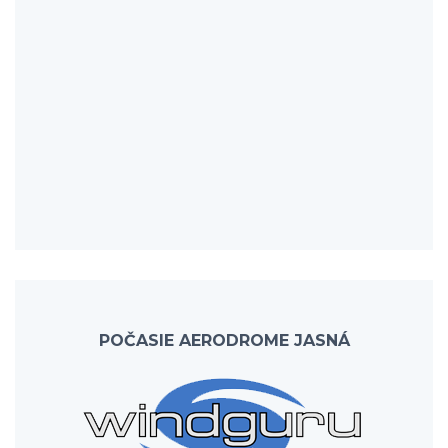
POČASIE AERODROME JASNÁ