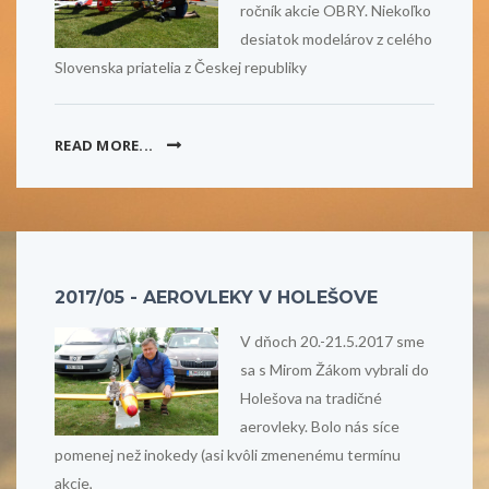
ročník akcie OBRY. Niekoľko
desiatok modelárov z celého
Slovenska priatelia z Českej republiky
READ MORE...
2017/05 - AEROVLEKY V HOLEŠOVE
V dňoch 20.-21.5.2017 sme
sa s Mirom Žákom vybrali do
Holešova na tradičné
aerovleky. Bolo nás síce
pomenej než inokedy (asi kvôli zmenenému termínu
akcie,