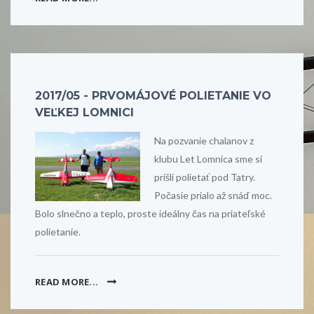
2017/05 - PRVOMÁJOVÉ POLIETANIE VO
VEĽKEJ LOMNICI
Na pozvanie chalanov z
klubu Let Lomnica sme si
prišli polietať pod Tatry.
Počasie prialo až snáď moc.
Bolo slnečno a teplo, proste ideálny čas na priateľské
polietanie.
READ MORE...