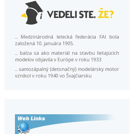
... Medzinárodná letecká federácia FAI bola
založená 10. januára 1905.
... balza sa ako materiál na stavbu lietajúcich
modelov objavila v Európe v roku 1933
... samozápalný (detonačný) modelársky motor
vznikol v roku 1940 vo Švajčiarsku