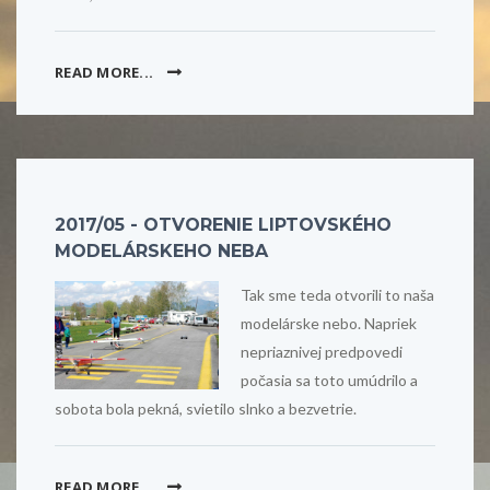
READ MORE...
2017/05 - OTVORENIE LIPTOVSKÉHO
MODELÁRSKEHO NEBA
Tak sme teda otvorili to naša
modelárske nebo. Napriek
nepriaznivej predpovedi
počasia sa toto umúdrilo a
sobota bola pekná, svietilo slnko a bezvetrie.
READ MORE...