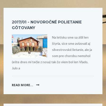
2017/01 - NOVOROČNÉ POLIETANIE
GÔTOVANY
Na letisku sme sa zišli len
štyria, síce sme avizovali aj
silvestrovské lietanie, ale ja
som pre chorobu nemohol
(ešte dnes mi tečie z nosa) tak čo viem bol len Vlado,
Julo a
READ MORE...