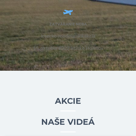
ZATVÁRANIE NEBA
letecko-modelárska akcia
15. október 2022 letisko Holešov
AKCIE
NAŠE VIDEÁ