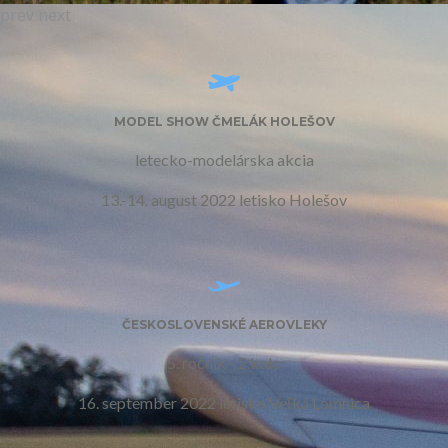
prev
next
MODEL SHOW ČMELÁK HOLEŠOV
letecko-modelárska akcia
13.-14. august 2022 letisko Holešov
ČESKOSLOVENSKÉ AEROVLEKY
5. ročník - 2.kolo
16. september 2022 letisko Veľká Lomnica