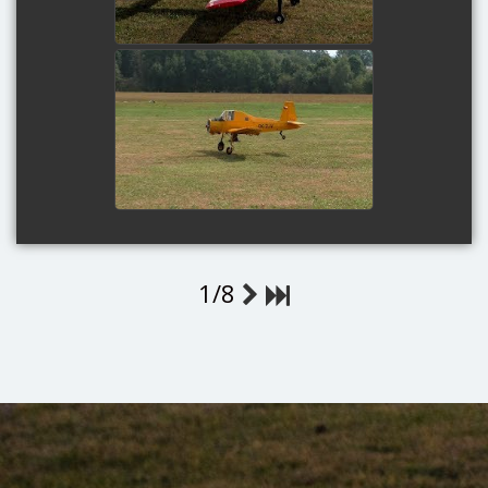
BAHNA 2019 2.ČÁST
watch video
1/8