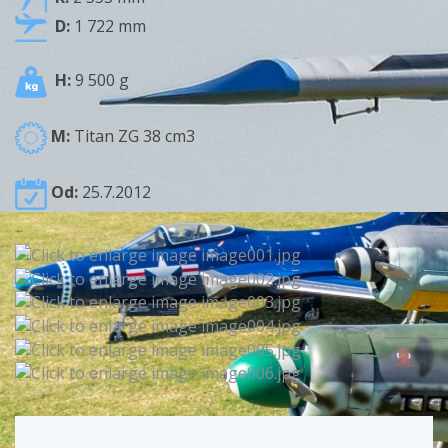
D:
1 722 mm
H:
9 500 g
M:
Titan ZG 38 cm3
Od:
25.7.2012