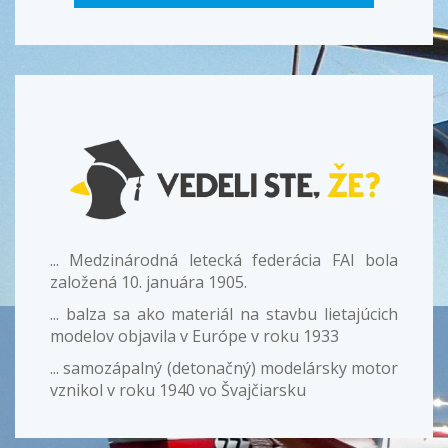
... Medzinárodná letecká federácia FAI bola
založená 10. januára 1905.
... balza sa ako materiál na stavbu lietajúcich
modelov objavila v Európe v roku 1933
... samozápalný (detonačný) modelársky motor
vznikol v roku 1940 vo Švajčiarsku