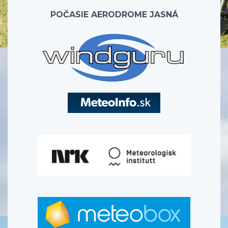
POČASIE AERODROME JASNÁ