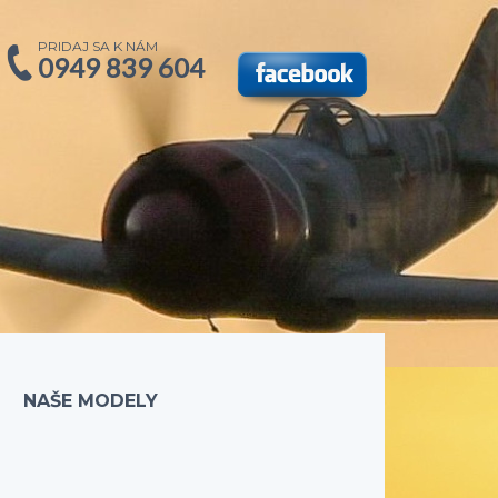
PRIDAJ SA K NÁM
0949 839 604
NAŠE MODELY