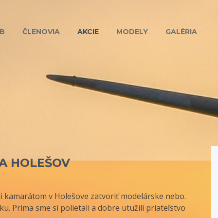
B
ČLENOVIA
AKCIE
MODELY
GALÉRIA
BA HOLEŠOV
i kamarátom v Holešove zatvoriť modelárske nebo.
u. Prima sme si polietali a dobre utužili priateľstvo